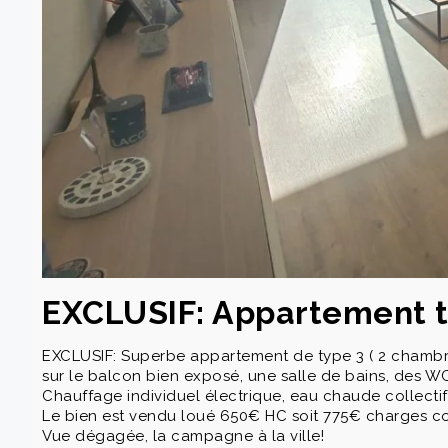
EXCLUSIF: Appartement ty
EXCLUSIF: Superbe appartement de type 3 ( 2 chambre
sur le balcon bien exposé, une salle de bains, des W
Chauffage individuel électrique, eau chaude collecti
Le bien est vendu loué 650€ HC soit 775€ charges c
Vue dégagée, la campagne à la ville!