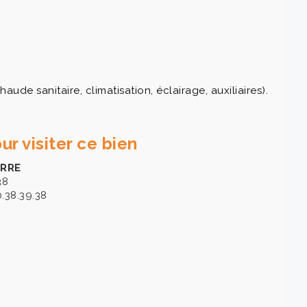
de sanitaire, climatisation, éclairage, auxiliaires).
ur visiter ce bien
ERRE
38
0.38.39.38