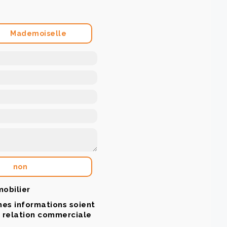
Mademoiselle
non
mobilier
mes informations soient
a relation commerciale