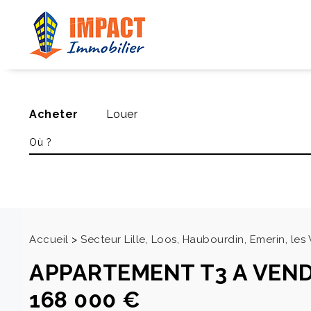
Acheter
Louer
Accueil
>
Secteur Lille, Loos, Haubourdin, Emerin, le
APPARTEMENT T3 A VEN
168 000 €