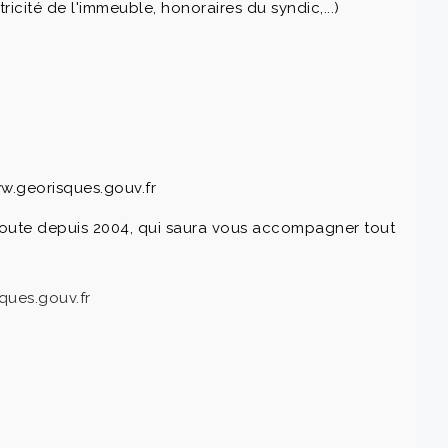
cité de l'immeuble, honoraires du syndic,...)
ww.georisques.gouv.fr
 écoute depuis 2004, qui saura vous accompagner tout
ques.gouv.fr