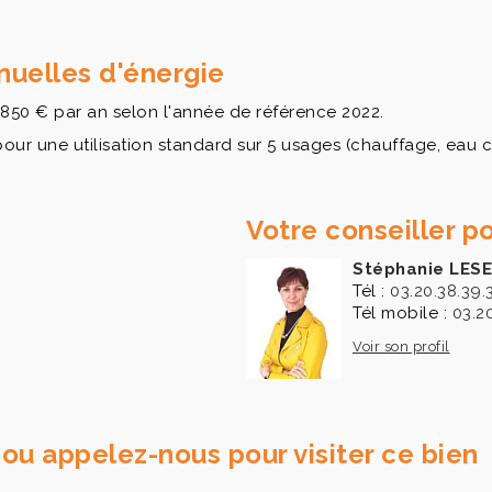
uelles d'énergie
850 € par an selon l'année de référence 2022.
 une utilisation standard sur 5 usages (chauffage, eau chau
Votre conseiller po
Stéphanie LES
Tél :
03.20.38.39.
Tél mobile :
03.2
Voir son profil
ou appelez-nous pour visiter ce bien