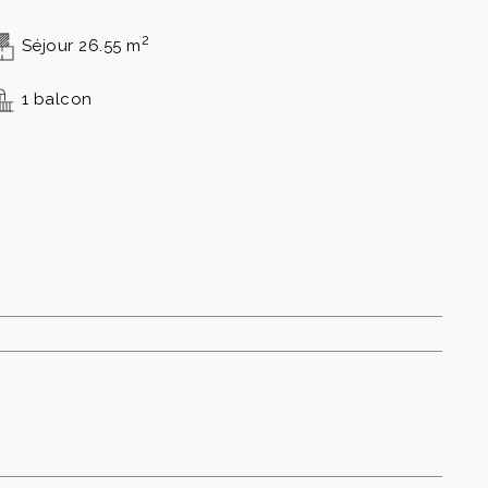
2
Séjour 26.55 m
1 balcon