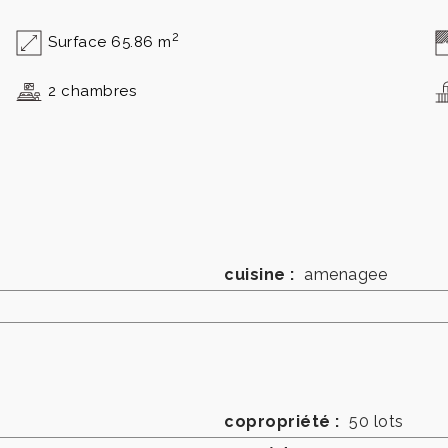
2
Surface 65.86 m
2 chambres
cuisine :
amenagee
copropriété :
50 lots