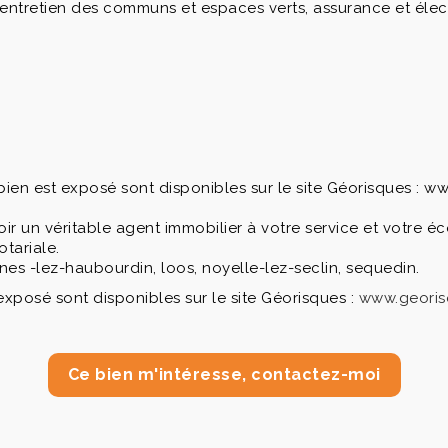
tretien des communs et espaces verts, assurance et électri
 bien est exposé sont disponibles sur le site Géorisques : w
voir un véritable agent immobilier à votre service et votre
otariale.
nes -lez-haubourdin, loos, noyelle-lez-seclin, sequedin.
exposé sont disponibles sur le site Géorisques :
www.georis
Ce bien m'intéresse, contactez-moi