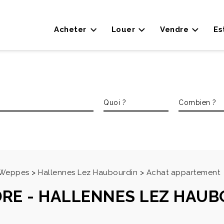
Acheter
Louer
Vendre
Es
s Weppes
>
Hallennes Lez Haubourdin
>
Achat appartement
DRE
-
HALLENNES LEZ HAUB