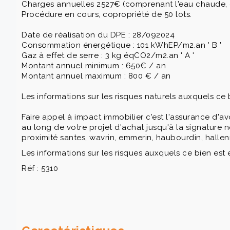
Charges annuelles 2527€ (comprenant l'eau chaude, en
Procédure en cours, copropriété de 50 lots.
Date de réalisation du DPE : 28/092024
Consommation énergétique : 101 kWhEP/m2.an ' B '
Gaz à effet de serre : 3 kg éqCO2/m2.an ' A '
Montant annuel minimum : 650€ / an
Montant annuel maximum : 800 € / an
Les informations sur les risques naturels auxquels ce
Faire appel à impact immobilier c'est l'assurance d'a
au long de votre projet d'achat jusqu'à la signature n
proximité santes, wavrin, emmerin, haubourdin, hallen
Les informations sur les risques auxquels ce bien est 
Réf : 5310