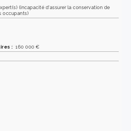
ert(s) (incapacité d'assurer la conservation de
es occupants)
ires :
160 000 €