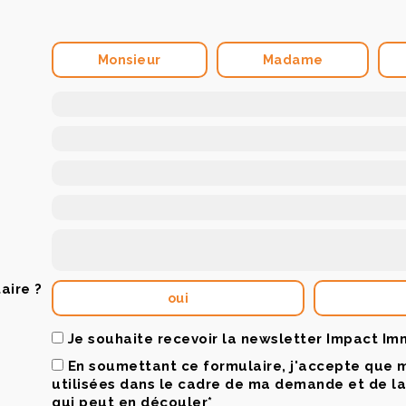
Monsieur
Madame
aire ?
oui
Je souhaite recevoir la newsletter Impact Im
En soumettant ce formulaire, j'accepte que 
utilisées dans le cadre de ma demande et de l
qui peut en découler*