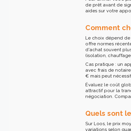
de prêt avant de sig
aides sur votre appo
Comment choi
Le choix dépend de v
offre normes récente
d'achat souvent plus
(isolation, chauffage
Cas pratique : un a
avec frais de notair
€ mais peut nécessit
Évaluez le coût globa
attractif pour la tra
négociation. Compare
Quels sont le
Sur Loos, le prix mo
variations selon qua