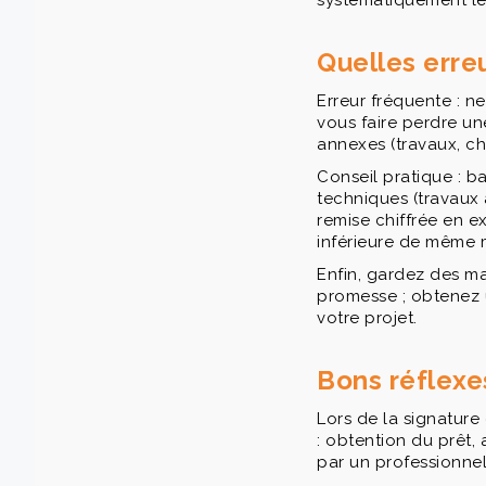
systématiquement les
Quelles erreu
Erreur fréquente : ne
vous faire perdre une
annexes (travaux, ch
Conseil pratique : b
techniques (travaux 
remise chiffrée en ex
inférieure de même m
Enfin, gardez des ma
promesse ; obtenez 
votre projet.
Bons réflexe
Lors de la signature
: obtention du prêt,
par un professionnel