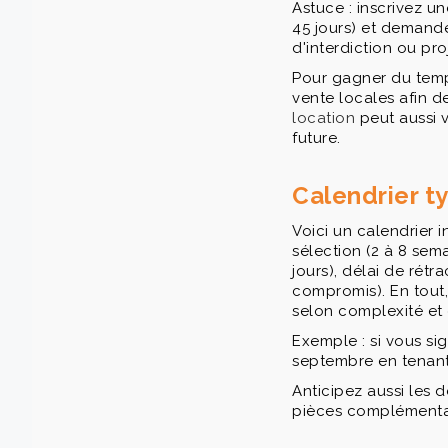
Astuce : inscrivez u
45 jours) et demand
d'interdiction ou pro
Pour gagner du temps
vente locales afin d
location
peut aussi v
future.
Calendrier ty
Voici un calendrier i
sélection (2 à 8 sem
jours), délai de rétr
compromis). En tout,
selon complexité et 
Exemple : si vous sig
septembre en tenant
Anticipez aussi les 
pièces complémentair