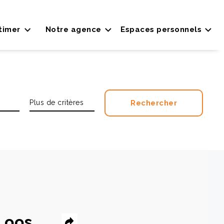
timer
Notre agence
Espaces personnels
Loos