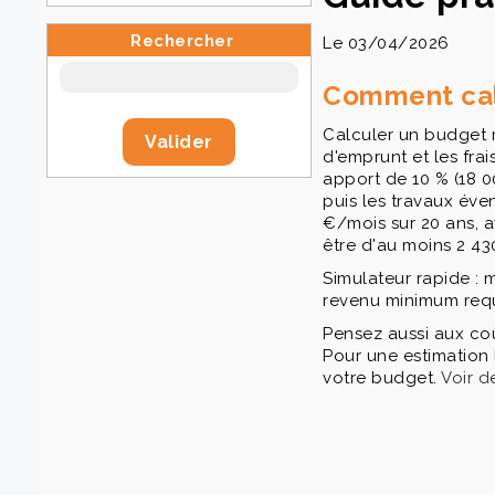
Rechercher
Le 03/04/2026
Comment calc
Calculer un budget r
d'emprunt et les fra
apport de 10 % (18 00
puis les travaux éve
€/mois sur 20 ans, 
être d'au moins 2 43
Simulateur rapide : m
revenu minimum requi
Pensez aussi aux coû
Pour une estimation 
votre budget.
Voir 