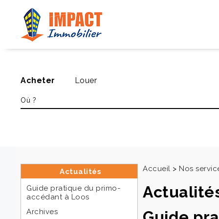
Acheter
Louer
Accueil
>
Nos servic
Actualités
Actualité
Guide pratique du primo-
accédant à Loos
Archives
Guide pra