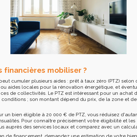
 financières mobiliser ?
ut cumuler plusieurs aides : prêt à taux zéro (PTZ) selon 
ou aides locales pour la rénovation énergétique, et évent
es de collectivités. Le PTZ est intéressant pour un achat 
 conditions ; son montant dépend du prix, de la zone et d
ur un bien éligible à 20 000 € de PTZ, vous réduisez d'auta
sualités. Pour connaître précisément votre éligibilité et les
us auprès des services locaux et comparez avec un calcula
plan de financement, demandez une estimation de votre bien