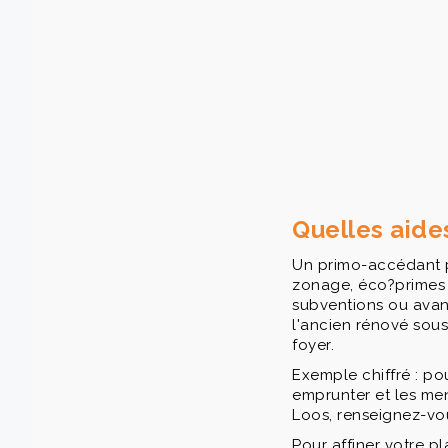
Quelles aides
Un primo-accédant pe
zonage, éco?primes 
subventions ou avanc
l'ancien rénové sous
foyer.
Exemple chiffré : po
emprunter et les men
Loos, renseignez-vo
Pour affiner votre 