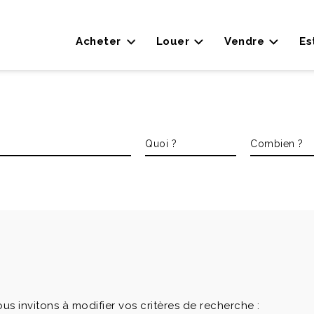
Acheter
Louer
Vendre
Es
ous invitons à modifier vos critères de recherche :