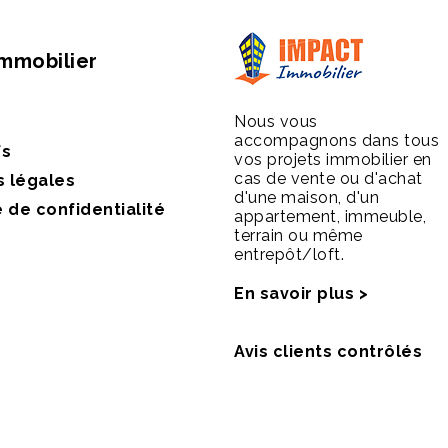
Immobilier
Nous vous
accompagnons dans tous
fs
vos projets immobilier en
cas de vente ou d'achat
s légales
d'une maison, d'un
e de confidentialité
appartement, immeuble,
terrain ou même
entrepôt/loft.
En savoir plus >
Avis clients contrôlés