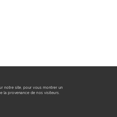
ur notre site, pour vous montrer un
re la provenance de nos visiteurs.