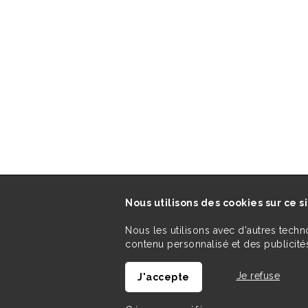
Nous utilisons des cookies sur ce s
Nous les utilisons avec d'autres techn
contenu personnalisé et des publicités
Je refuse
J'accepte