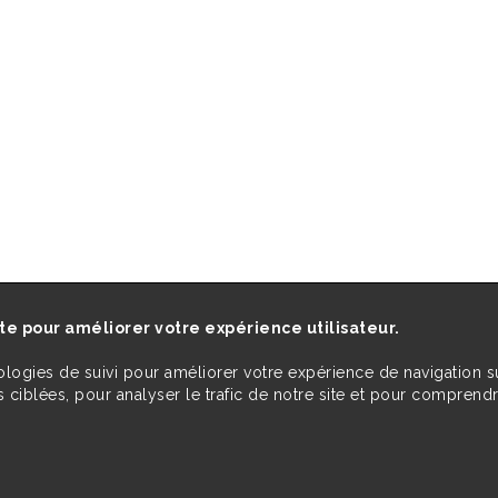
ite pour améliorer votre expérience utilisateur.
ologies de suivi pour améliorer votre expérience de navigation s
 ciblées, pour analyser le trafic de notre site et pour comprend