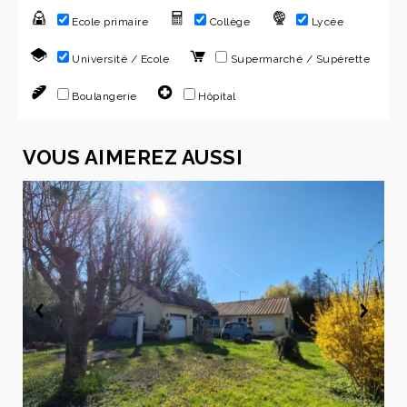
Ecole primaire
Collège
Lycée
Université / Ecole
Supermarché / Supérette
Boulangerie
Hôpital
VOUS AIMEREZ AUSSI