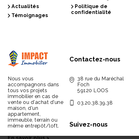
Actualités
Politique de
confidentialité
Témoignages
Contactez-nous
Nous vous
38 rue du Maréchal
accompagnons dans
Foch
tous vos projets
59120 LOOS
immobilier en cas de
vente ou d'achat d'une
03.20.38.39.38
maison, d'un
appartement,
immeuble, terrain ou
Suivez-nous
même entrepôt/loft.
En savoir plus >