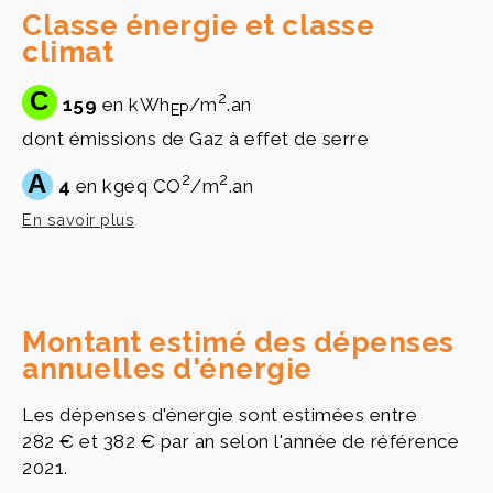
Classe énergie et classe
climat
C
2
159
en kWh
/m
.an
EP
dont émissions de Gaz à effet de serre
A
2
2
4
en kgeq CO
/m
.an
En savoir plus
Montant estimé des dépenses
annuelles d'énergie
Les dépenses d'énergie sont estimées entre
282 € et 382 € par an selon l'année de référence
2021.