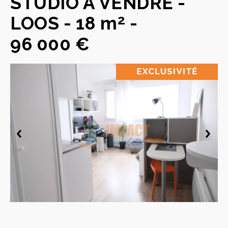
STUDIO A VENDRE
-
2
LOOS
-
18 m
-
96 000 €