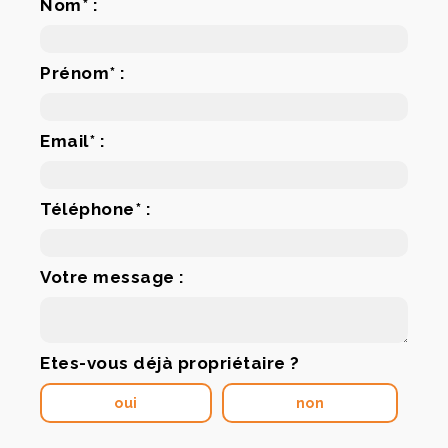
Nom* :
Prénom* :
Email* :
Téléphone* :
Votre message :
Etes-vous déjà propriétaire ?
oui
non