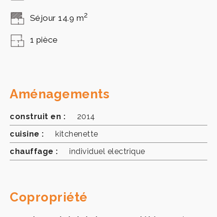
2
Séjour 14.9 m
1 pièce
Aménagements
construit en :
2014
cuisine :
kitchenette
chauffage :
individuel electrique
Copropriété