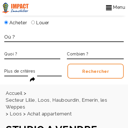
Menu
Acheter
Louer
Accueil
>
Secteur Lille, Loos, Haubourdin, Emerin, les
Weppes
>
Loos
>
Achat appartement