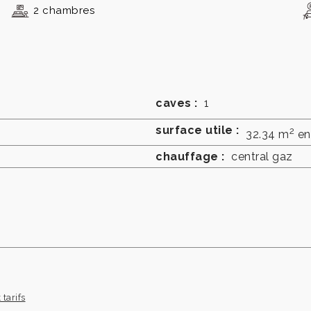
2 chambres
caves :
1
surface utile :
2
32.34 m
en
chauffage :
central gaz
 tarifs