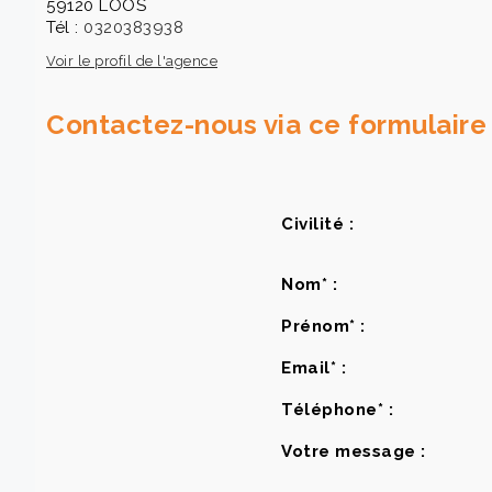
59120 LOOS
Tél :
0320383938
Voir le profil de l'agence
Contactez-nous via ce formulaire 
Civilité :
Nom* :
Prénom* :
Email* :
Téléphone* :
Votre message :