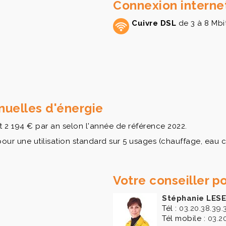
Connexion interne
Cuivre DSL
de 3 à 8 Mbi
uelles d'énergie
t 2 194 € par an selon l'année de référence 2022.
 une utilisation standard sur 5 usages (chauffage, eau chau
Votre conseiller po
Stéphanie LES
Tél :
03.20.38.39.
Tél mobile :
03.2