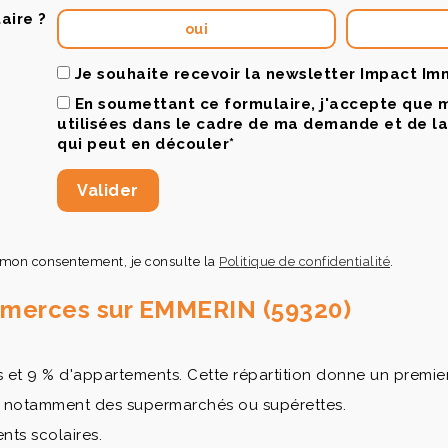
aire ?
oui
Je souhaite recevoir la newsletter Impact Im
En soumettant ce formulaire, j'accepte que 
utilisées dans le cadre de ma demande et de l
qui peut en découler*
 mon consentement, je consulte la
Politique de confidentialité
.
ommerces sur EMMERIN (59320)
 9 % d'appartements. Cette répartition donne un premier re
c notamment des supermarchés ou supérettes.
nts scolaires.