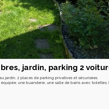
res, jardin, parking 2 voitu
 jardin, 2 places de parking privatives et sécurisées.
ne équipée, une buanderie, une salle de bains avec toilettes