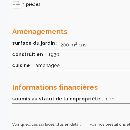
3 pièces
Aménagements
surface du jardin :
2
200 m
env.
construit en :
1930
cuisine :
amenagee
Informations financières
soumis au statut de la copropriété :
non
Voir quelques surfaces plus en détail
Voir nos prestations et