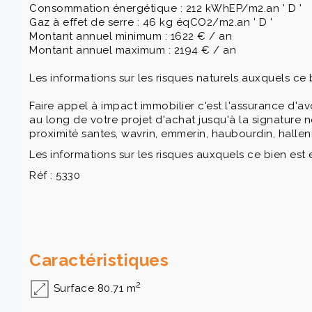
Consommation énergétique : 212 kWhEP/m2.an ' D '
Gaz à effet de serre : 46 kg éqCO2/m2.an ' D '
Montant annuel minimum : 1622 € / an
Montant annuel maximum : 2194 € / an
Les informations sur les risques naturels auxquels ce
Faire appel à impact immobilier c'est l'assurance d'a
au long de votre projet d'achat jusqu'à la signature n
proximité santes, wavrin, emmerin, haubourdin, hallen
Les informations sur les risques auxquels ce bien est 
Réf : 5330
Caractéristiques
2
Surface 80.71 m