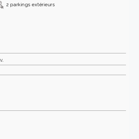
2 parkings extérieurs
v.