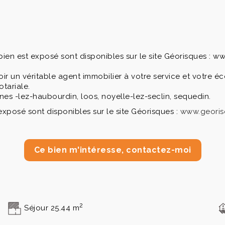
 bien est exposé sont disponibles sur le site Géorisques : w
voir un véritable agent immobilier à votre service et votre
otariale.
nes -lez-haubourdin, loos, noyelle-lez-seclin, sequedin.
exposé sont disponibles sur le site Géorisques :
www.georis
Ce bien m'intéresse, contactez-moi
2
Séjour 25.44 m