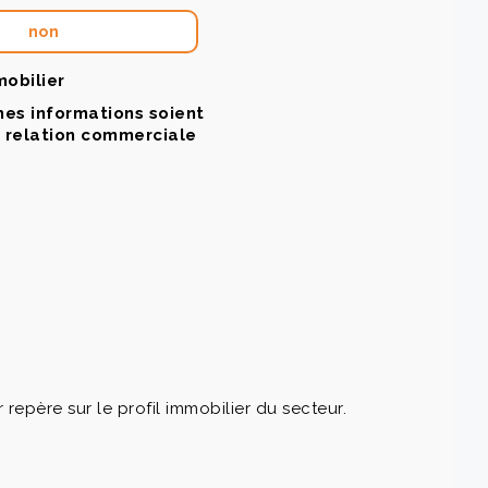
non
mobilier
mes informations soient
a relation commerciale
père sur le profil immobilier du secteur.