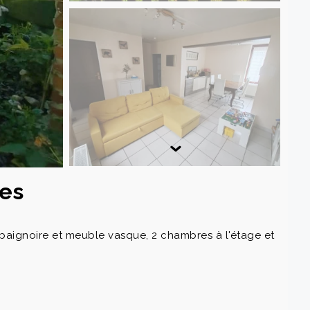
res
, baignoire et meuble vasque, 2 chambres à l'étage et