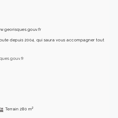
ww.georisques.gouv.fr
 écoute depuis 2004, qui saura vous accompagner tout
ques.gouv.fr
2
Terrain 280 m