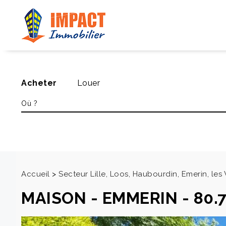
Acheter
Louer
Accueil
>
Secteur Lille, Loos, Haubourdin, Emerin, le
MAISON
-
EMMERIN
-
80.