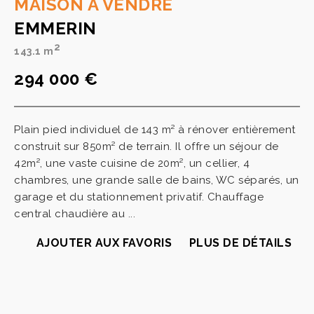
MAISON A VENDRE
EMMERIN
2
143.1 m
294 000 €
Plain pied individuel de 143 m² à rénover entièrement
construit sur 850m² de terrain. Il offre un séjour de
42m², une vaste cuisine de 20m², un cellier, 4
chambres, une grande salle de bains, WC séparés, un
garage et du stationnement privatif. Chauffage
central chaudière au ...
AJOUTER AUX FAVORIS
PLUS DE DÉTAILS