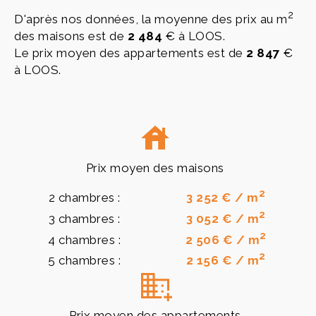
2
D'après nos données, la moyenne des prix au m
des maisons est de
2 484
€ à LOOS.
Le prix moyen des appartements est de
2 847
€
à LOOS.
Prix moyen des maisons
2
2 chambres :
3 252 € / m
2
3 chambres :
3 052 € / m
2
4 chambres :
2 506 € / m
2
5 chambres :
2 156 € / m
Prix moyen des appartements