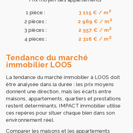
2
1 pièce :
3 115 € / m
2
2 pièces :
2 969 € / m
2
3 pièces :
2 557 € / m
2
4 pièces :
2 316 € / m
Tendance du marché
immobilier LOOS
La tendance du marché immobilier à LOOS doit
être analysée dans la durée : les prix moyens
donnent une direction, mais les écarts entre
maisons, appartements, quartiers et prestations
restent déterminants. IMPACT immobilier utilise
ces repères pour situer chaque bien dans son
environnement réel.
Comparer les maisons et les appartements