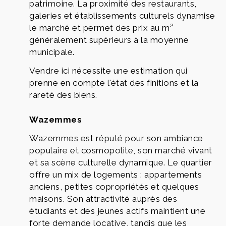
patrimoine. La proximité des restaurants,
galeries et établissements culturels dynamise
le marché et permet des prix au m²
généralement supérieurs à la moyenne
municipale.
Vendre ici nécessite une estimation qui
prenne en compte l'état des finitions et la
rareté des biens.
Wazemmes
Wazemmes est réputé pour son ambiance
populaire et cosmopolite, son marché vivant
et sa scène culturelle dynamique. Le quartier
offre un mix de logements : appartements
anciens, petites copropriétés et quelques
maisons. Son attractivité auprès des
étudiants et des jeunes actifs maintient une
forte demande locative, tandis que les