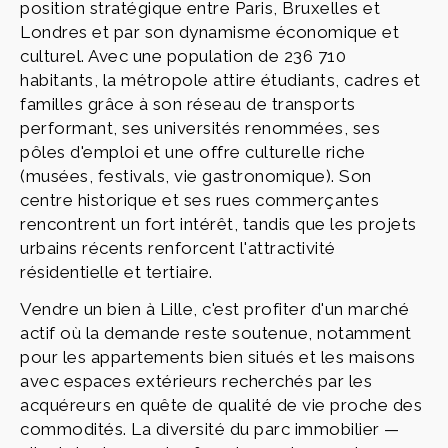
position stratégique entre Paris, Bruxelles et
Londres et par son dynamisme économique et
culturel. Avec une population de 236 710
habitants, la métropole attire étudiants, cadres et
familles grâce à son réseau de transports
performant, ses universités renommées, ses
pôles d'emploi et une offre culturelle riche
(musées, festivals, vie gastronomique). Son
centre historique et ses rues commerçantes
rencontrent un fort intérêt, tandis que les projets
urbains récents renforcent l'attractivité
résidentielle et tertiaire.
Vendre un bien à Lille, c'est profiter d'un marché
actif où la demande reste soutenue, notamment
pour les appartements bien situés et les maisons
avec espaces extérieurs recherchés par les
acquéreurs en quête de qualité de vie proche des
commodités. La diversité du parc immobilier —