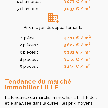
2
4 chambres :
3 077 € / m
2
5 chambres :
3 037 € / m
Prix moyen des appartements
2
1 pièce :
4 415 € / m
2
2 pièces :
3 827 € / m
2
3 pièces :
3 382 € / m
2
4 pièces :
3 159 € / m
2
5 pièces :
3 139 € / m
Tendance du marché
immobilier LILLE
La tendance du marché immobilier à LILLE doit
être analysée dans la durée : les prix moyens