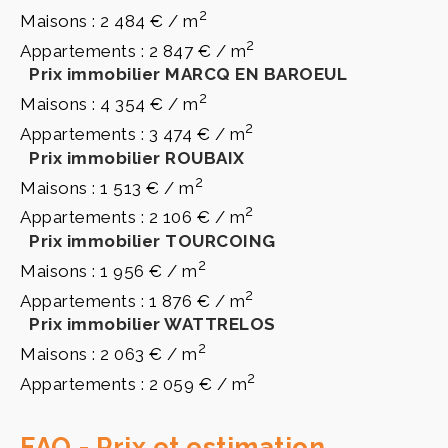
2
Maisons : 2 484 € / m
2
Appartements : 2 847 € / m
Prix immobilier MARCQ EN BAROEUL
2
Maisons : 4 354 € / m
2
Appartements : 3 474 € / m
Prix immobilier ROUBAIX
2
Maisons : 1 513 € / m
2
Appartements : 2 106 € / m
Prix immobilier TOURCOING
2
Maisons : 1 956 € / m
2
Appartements : 1 876 € / m
Prix immobilier WATTRELOS
2
Maisons : 2 063 € / m
2
Appartements : 2 059 € / m
FAQ - Prix et estimation