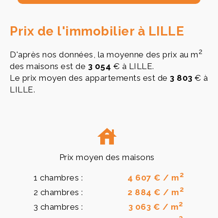
Prix de l'immobilier à LILLE
2
D'après nos données, la moyenne des prix au m
des maisons est de
3 054
€ à LILLE.
Le prix moyen des appartements est de
3 803
€ à
LILLE.
Prix moyen des maisons
2
1 chambres :
4 607 € / m
2
2 chambres :
2 884 € / m
2
3 chambres :
3 063 € / m