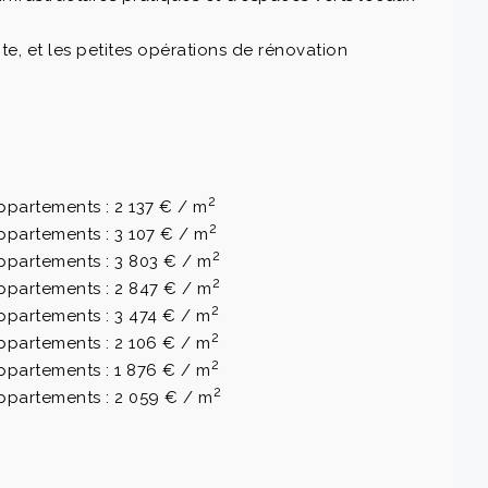
e, et les petites opérations de rénovation
2
ppartements : 2 137 € / m
2
ppartements : 3 107 € / m
2
ppartements : 3 803 € / m
2
ppartements : 2 847 € / m
2
ppartements : 3 474 € / m
2
ppartements : 2 106 € / m
2
ppartements : 1 876 € / m
2
ppartements : 2 059 € / m