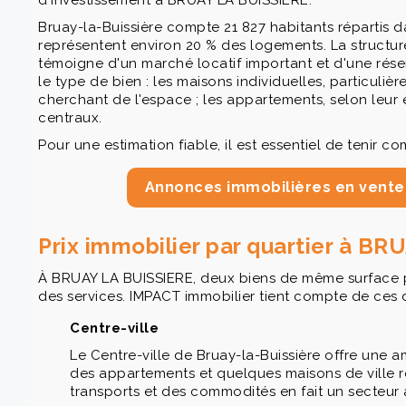
d'investissement à BRUAY LA BUISSIERE.
Bruay-la-Buissière compte 21 827 habitants répartis
représentent environ 20 % des logements. La structure 
témoigne d'un marché locatif important et d'une réser
le type de bien : les maisons individuelles, partic
cherchant de l'espace ; les appartements, selon leur e
centraux.
Pour une estimation fiable, il est essentiel de tenir 
Annonces immobilières en vente
Prix immobilier par quartier à B
À BRUAY LA BUISSIERE, deux biens de même surface peuve
des services. IMPACT immobilier tient compte de ces 
Centre-ville
Le Centre-ville de Bruay-la-Buissière offre une 
des appartements et quelques maisons de ville r
transports et des commodités en fait un secteur a