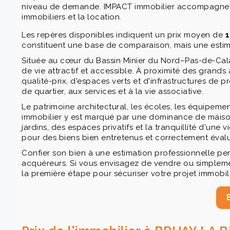
niveau de demande. IMPACT immobilier accompagne les 
immobiliers et la location.
Les repères disponibles indiquent un prix moyen de
1
constituent une base de comparaison, mais une estima
Située au cœur du Bassin Minier du Nord–Pas-de-Calais,
de vie attractif et accessible. À proximité des grand
qualité-prix, d'espaces verts et d'infrastructures de
de quartier, aux services et à la vie associative.
Le patrimoine architectural, les écoles, les équipement
immobilier y est marqué par une dominance de maisons 
jardins, des espaces privatifs et la tranquillité d'un
pour des biens bien entretenus et correctement évalu
Confier son bien à une estimation professionnelle per
acquéreurs. Si vous envisagez de vendre ou simplement
la première étape pour sécuriser votre projet immobili