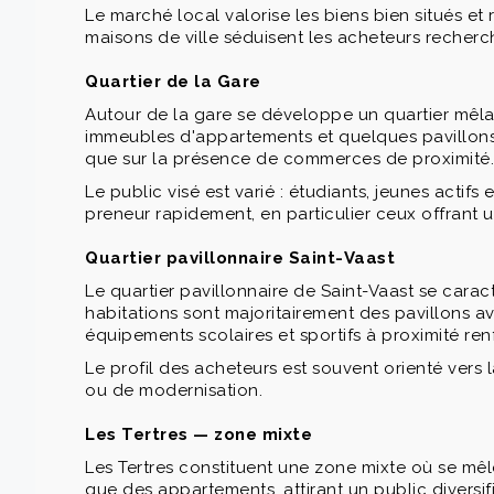
Le marché local valorise les biens bien situés e
maisons de ville séduisent les acheteurs recherch
Quartier de la Gare
Autour de la gare se développe un quartier mêlant
immeubles d'appartements et quelques pavillons anc
que sur la présence de commerces de proximité.
Le public visé est varié : étudiants, jeunes actif
preneur rapidement, en particulier ceux offrant u
Quartier pavillonnaire Saint-Vaast
Le quartier pavillonnaire de Saint-Vaast se carac
habitations sont majoritairement des pavillons 
équipements scolaires et sportifs à proximité renf
Le profil des acheteurs est souvent orienté vers l
ou de modernisation.
Les Tertres — zone mixte
Les Tertres constituent une zone mixte où se mêl
que des appartements, attirant un public diversifi