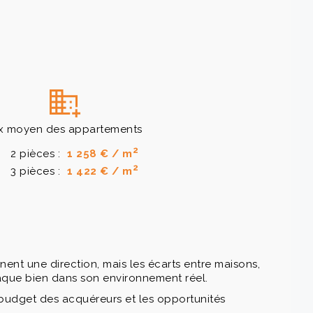
ix moyen des appartements
2
2 pièces :
1 258 € / m
2
3 pièces :
1 422 € / m
nt une direction, mais les écarts entre maisons,
chaque bien dans son environnement réel.
budget des acquéreurs et les opportunités