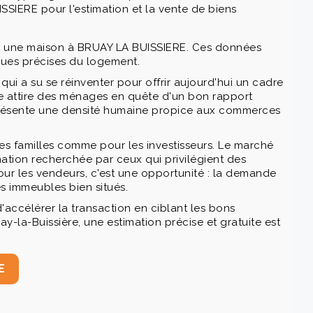
SIERE pour l'estimation et la vente de biens
 une maison à BRUAY LA BUISSIERE. Ces données
ques précises du logement.
qui a su se réinventer pour offrir aujourd'hui un cadre
lle attire des ménages en quête d'un bon rapport
le présente une densité humaine propice aux commerces
r les familles comme pour les investisseurs. Le marché
nation recherchée par ceux qui privilégient des
Pour les vendeurs, c'est une opportunité : la demande
s immeubles bien situés.
'accélérer la transaction en ciblant les bons
-la-Buissière, une estimation précise et gratuite est
E