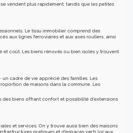
se vendent plus rapidement, tandis que les petites
fessionnels. Le tissu immobilier comprend des
s aux lignes ferroviaires et aux axes routiers, ainsi
té et coût. Les biens rénovés ou bien isolés y trouvent
 — un cadre de vie apprécié des familles. Les
e proportion de maisons dans la commune. Les
s des biens offrant confort et possibilité d'extensions
ales et services. On y trouve aussi bien des maisons
d'infrastructures pratiques et d'espaces verts locaux