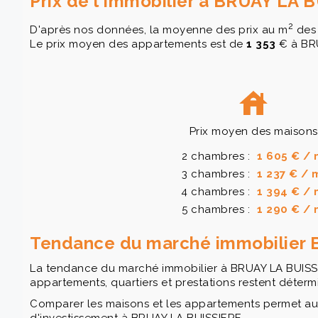
Prix de l'immobilier à BRUAY LA 
2
D'après nos données, la moyenne des prix au m
des 
Le prix moyen des appartements est de
1 353
€ à BRU
Prix moyen des maisons
2 chambres :
1 605 € / 
3 chambres :
1 237 € / 
4 chambres :
1 394 € / 
5 chambres :
1 290 € / 
Tendance du marché immobilier
La tendance du marché immobilier à BRUAY LA BUISSIER
appartements, quartiers et prestations restent déterm
Comparer les maisons et les appartements permet au