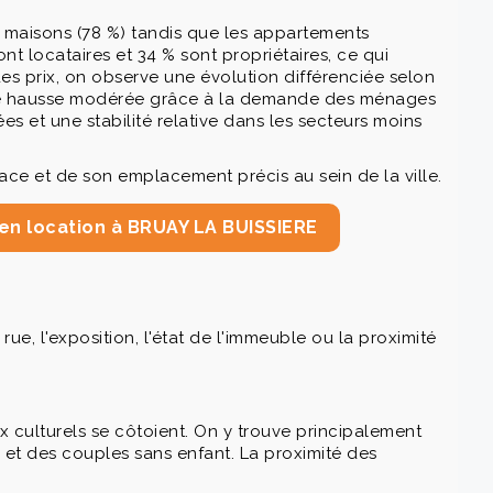
 maisons (78 %) tandis que les appartements
nt locataires et 34 % sont propriétaires, ce qui
des prix, on observe une évolution différenciée selon
u une hausse modérée grâce à la demande des ménages
es et une stabilité relative dans les secteurs moins
rface et de son emplacement précis au sein de la ville.
en location à BRUAY LA BUISSIERE
e, l'exposition, l'état de l'immeuble ou la proximité
 culturels se côtoient. On y trouve principalement
et des couples sans enfant. La proximité des