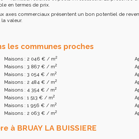
ble en termes de prix.
aux axes commerciaux présentent un bon potentiel de revent
la valeur.
ans les communes proches
2
Maisons : 2 046 € / m
A
2
Maisons : 3 867 € / m
A
2
Maisons : 3 054 € / m
A
2
Maisons : 2 484 € / m
A
2
Maisons : 4 354 € / m
A
2
Maisons : 1 513 € / m
A
2
Maisons : 1 956 € / m
A
2
Maisons : 2 063 € / m
A
ière à BRUAY LA BUISSIERE