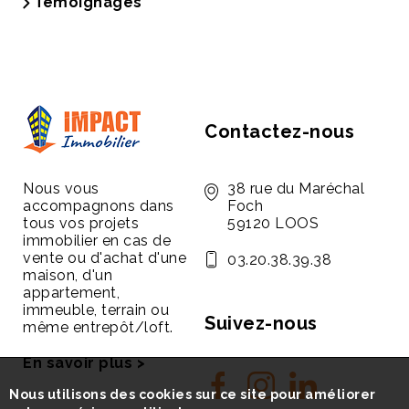
Témoignages
Contactez-nous
Nous vous
38 rue du Maréchal
accompagnons dans
Foch
tous vos projets
59120 LOOS
immobilier en cas de
vente ou d'achat d'une
03.20.38.39.38
maison, d'un
appartement,
immeuble, terrain ou
Suivez-nous
même entrepôt/loft.
En savoir plus >
Nous utilisons des cookies sur ce site pour améliorer