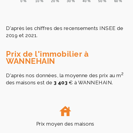
0 %
10 %
20 %
30 %
40 %
50 %
60 %
D'après les chiffres des recensements INSEE de
2019 et 2021.
Prix de l'immobilier à
WANNEHAIN
2
D'après nos données, la moyenne des prix au m
des maisons est de
3 403
€ à WANNEHAIN.
Prix moyen des maisons