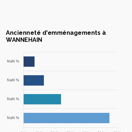
Ancienneté d'emménagements à
WANNEHAIN
NaN %
NaN %
NaN %
NaN %