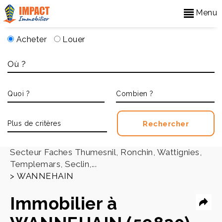
Menu
Acheter
Louer
Accueil
>
Secteur Faches Thumesnil, Ronchin, Wattignies,
Templemars, Seclin,...
>
WANNEHAIN
Immobilier à