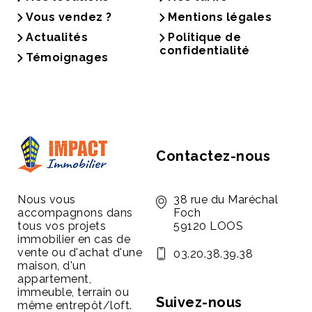
Vous vendez ?
Mentions légales
Actualités
Politique de
confidentialité
Témoignages
Contactez-nous
Nous vous
38 rue du Maréchal
accompagnons dans
Foch
tous vos projets
59120 LOOS
immobilier en cas de
vente ou d'achat d'une
03.20.38.39.38
maison, d'un
appartement,
immeuble, terrain ou
Suivez-nous
même entrepôt/loft.