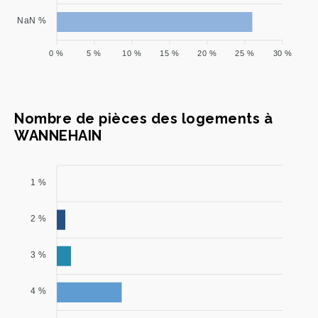
NaN %
0 %
5 %
10 %
15 %
20 %
25 %
30 %
Nombre de pièces des logements à
WANNEHAIN
1 %
2 %
3 %
4 %