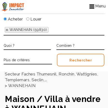
Menu
Acheter
Louer
WANNEHAIN (59830)
Accueil
>
Secteur Faches Thumesnil, Ronchin, Wattignies,
Templemars, Seclin,...
>
WANNEHAIN
Maison / Villa à vendre