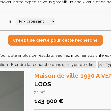
over, notre expertise vous garantit un choix varié et de no
Tri :
our obtenir plus de résultats, veuillez modifier vos critères
ation : Etendre la recherche dans un rayon de 5 km
1 Ty
Maison de ville 1930 A V
LOOS
2
70 m
143 900 €