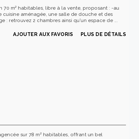
 70 m² habitables, libre à la vente, proposant : -au
e cuisine aménagée, une salle de douche et des
ge : retrouvez 2 chambres ainsi qu'un espace de ...
AJOUTER AUX FAVORIS
PLUS DE DÉTAILS
agencée sur 78 m² habitables, offrant un bel