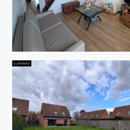
5 photo(s)