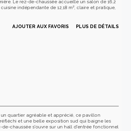
ère. Le rez-de-chaussée accueille un salon de 16,2
 cuisine indépendante de 12,18 m², claire et pratique,
AJOUTER AUX FAVORIS
PLUS DE DÉTAILS
un quartier agréable et apprécié, ce pavillon
éfléchi et une belle exposition sud qui baigne les
z-de-chaussée s'ouvre sur un hall d'entrée fonctionnel