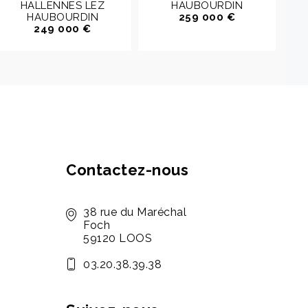
HALLENNES LEZ
HAUBOURDIN
M
HAUBOURDIN
259 000 €
249 000 €
Contactez-nous
38 rue du Maréchal
Foch
59120 LOOS
03.20.38.39.38