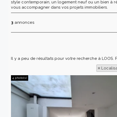
style contemporain, un logement neuf ou un bien à rén
vous accompagner dans vos projets immobiliers.
3
annonces
Il y a peu de résultats pour votre recherche à LOOS. P
Localis
4 photo(s)