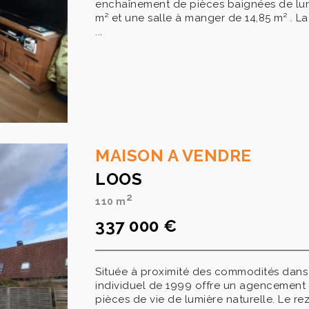
enchaînement de pièces baignées de lumi
m² et une salle à manger de 14,85 m² . La
...
MAISON A VENDRE
LOOS
2
110 m
337 000 €
Située à proximité des commodités dans 
individuel de 1999 offre un agencement r
pièces de vie de lumière naturelle. Le re