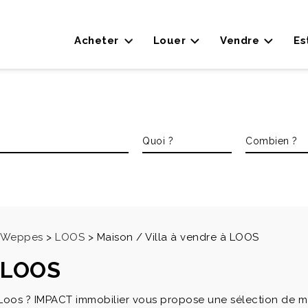
Acheter
Louer
Vendre
Es
es Weppes
>
LOOS
>
Maison / Villa à vendre à LOOS
à LOOS
 Loos ? IMPACT immobilier vous propose une sélection de m