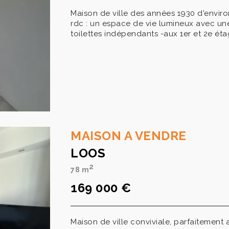
Maison de ville des années 1930 d'environ
rdc : un espace de vie lumineux avec un
toilettes indépendants -aux 1er et 2e éta
MAISON A VENDRE
LOOS
2
78 m
169 000 €
Maison de ville conviviale, parfaitement 