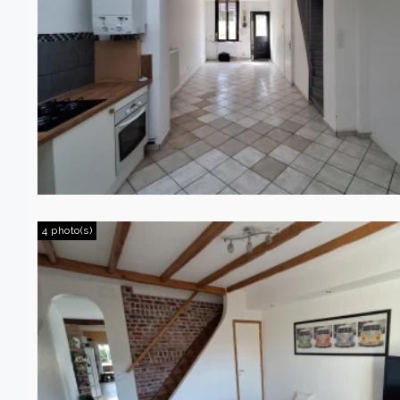
4 photo(s)