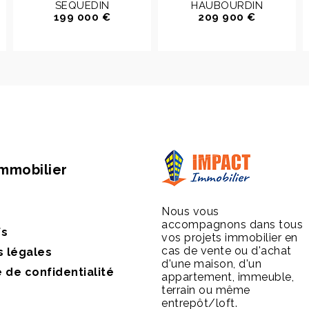
SEQUEDIN
HAUBOURDIN
199 000 €
209 900 €
Immobilier
Nous vous
accompagnons dans tous
fs
vos projets immobilier en
cas de vente ou d'achat
s légales
d'une maison, d'un
e de confidentialité
appartement, immeuble,
terrain ou même
entrepôt/loft.