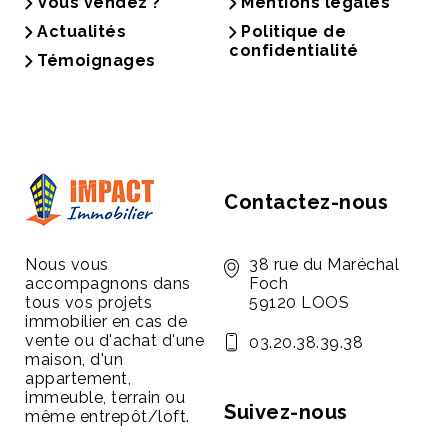
Vous vendez ?
Mentions légales
Actualités
Politique de
confidentialité
Témoignages
Contactez-nous
Nous vous
38 rue du Maréchal
accompagnons dans
Foch
tous vos projets
59120 LOOS
immobilier en cas de
vente ou d'achat d'une
03.20.38.39.38
maison, d'un
appartement,
immeuble, terrain ou
Suivez-nous
même entrepôt/loft.