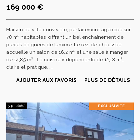
169 000 €
Maison de ville conviviale, parfaitement agencée sur
78 m² habitables, offrant un bel enchaînement de
pièces baignées de lumière. Le rez-de-chaussée
accueille un salon de 16,2 m² et une salle à manger
de 14,85 m² . La cuisine indépendante de 12,18 m²,
claire et pratique, ...
AJOUTER AUX FAVORIS
PLUS DE DÉTAILS
5 photo(s)