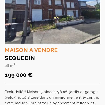
MAISON A VENDRE
SEQUEDIN
2
98 m
199 000 €
Exclusivité !! Maison 5 pièces, 98 m², jardin et garage
(vélo/moto) Située dans un environnement excentré,
cette maison libre offre un agencement réfléchi et