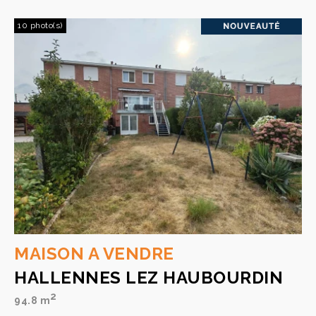
10 photo(s)
MAISON A VENDRE
HALLENNES LEZ HAUBOURDIN
2
94.8 m