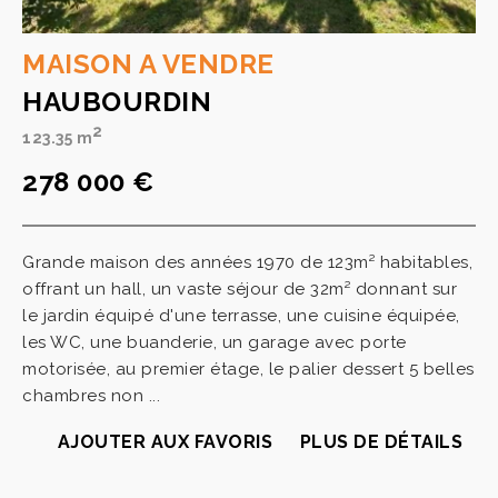
MAISON A VENDRE
HAUBOURDIN
2
123.35 m
278 000 €
Grande maison des années 1970 de 123m² habitables,
offrant un hall, un vaste séjour de 32m² donnant sur
le jardin équipé d'une terrasse, une cuisine équipée,
les WC, une buanderie, un garage avec porte
motorisée, au premier étage, le palier dessert 5 belles
chambres non ...
AJOUTER AUX FAVORIS
PLUS DE DÉTAILS