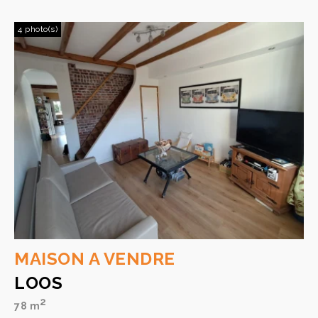
4 photo(s)
MAISON A VENDRE
LOOS
2
78 m