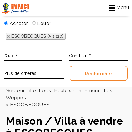
Menu
Acheter
Louer
ESCOBECQUES (59320)
Accueil
>
Secteur Lille, Loos, Haubourdin, Emerin, Les
Weppes
>
ESCOBECQUES
Maison / Villa à vendre