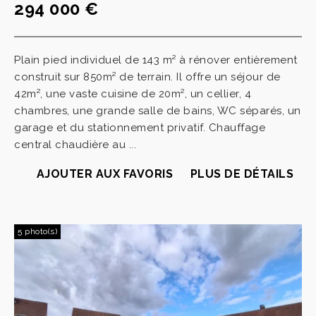
294 000 €
Plain pied individuel de 143 m² à rénover entièrement
construit sur 850m² de terrain. Il offre un séjour de
42m², une vaste cuisine de 20m², un cellier, 4
chambres, une grande salle de bains, WC séparés, un
garage et du stationnement privatif. Chauffage
central chaudière au ...
AJOUTER AUX FAVORIS
PLUS DE DÉTAILS
5 photo(s)