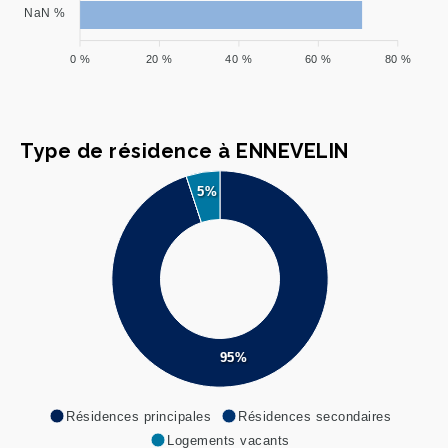
NaN %
0 %
20 %
40 %
60 %
80 %
Type de résidence à ENNEVELIN
5%
95%
Résidences principales
Résidences secondaires
Logements vacants