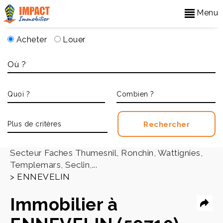
Menu
Acheter
Louer
Accueil
>
Secteur Faches Thumesnil, Ronchin, Wattignies,
Templemars, Seclin,...
>
ENNEVELIN
Immobilier à