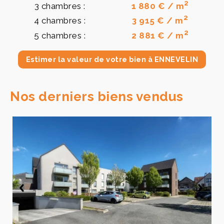
2
3 chambres :
1 880 € / m
2
4 chambres :
3 915 € / m
2
5 chambres :
2 881 € / m
Estimer la valeur de votre bien à ENNEVELIN
Nos derniers biens vendus