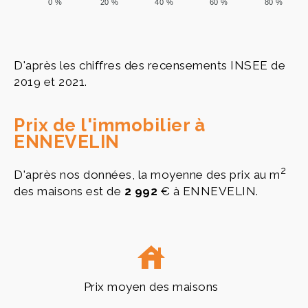
0 %
20 %
40 %
60 %
80 %
D'après les chiffres des recensements INSEE de
2019 et 2021.
Prix de l'immobilier à
ENNEVELIN
2
D'après nos données, la moyenne des prix au m
des maisons est de
2 992
€ à ENNEVELIN.
Prix moyen des maisons