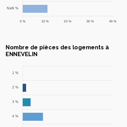
NaN %
0 %
10 %
20 %
30 %
40 %
Nombre de pièces des logements à
ENNEVELIN
1 %
2 %
3 %
4 %