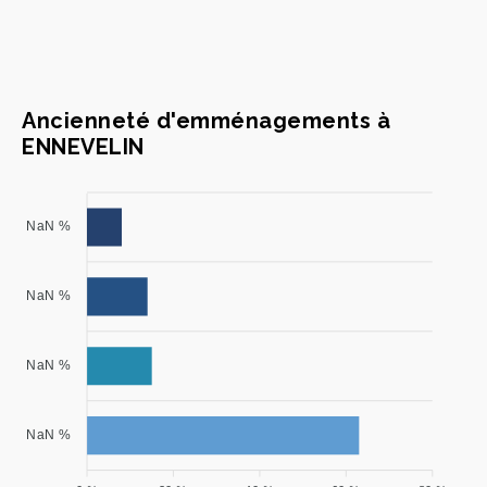
Ancienneté d'emménagements à
ENNEVELIN
NaN %
NaN %
NaN %
NaN %