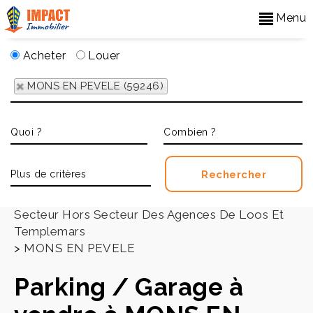
Menu
Acheter
Louer
MONS EN PEVELE (59246)
Accueil
>
Secteur Hors Secteur Des Agences De Loos Et
Templemars
>
MONS EN PEVELE
Parking / Garage à