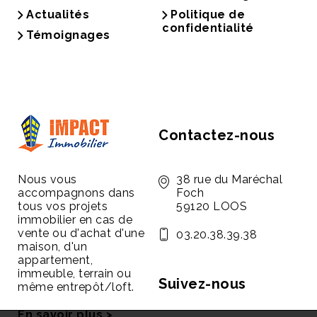
Actualités
Politique de
confidentialité
Témoignages
Contactez-nous
Nous vous
38 rue du Maréchal
accompagnons dans
Foch
tous vos projets
59120 LOOS
immobilier en cas de
vente ou d'achat d'une
03.20.38.39.38
maison, d'un
appartement,
immeuble, terrain ou
Suivez-nous
même entrepôt/loft.
En savoir plus >