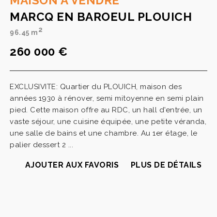
MAISON A VENDRE
MARCQ EN BAROEUL PLOUICH
2
96.45 m
260 000 €
EXCLUSIVITE: Quartier du PLOUICH, maison des
années 1930 à rénover, semi mitoyenne en semi plain
pied. Cette maison offre au RDC, un hall d'entrée, un
vaste séjour, une cuisine équipée, une petite véranda,
une salle de bains et une chambre. Au 1er étage, le
palier dessert 2 ...
AJOUTER AUX FAVORIS
PLUS DE DÉTAILS