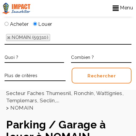
Menu
Acheter
Louer
NOMAIN (59310)
Accueil
>
Secteur Faches Thumesnil, Ronchin, Wattignies,
Templemars, Seclin,...
>
NOMAIN
Parking / Garage à