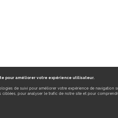
ite pour améliorer votre expérience utilisateur.
ologies de suivi pour améliorer votre expérience de navigation s
 ciblées, pour analyser le trafic de notre site et pour comprend