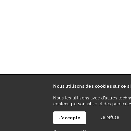
Nous utilisons des cookies sur ce s
Nous les utilisons avec d'autres techn
contenu personnalisé et des publicités
Je refuse
J'accepte