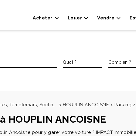
Acheter
Louer
Vendre
Es
es, Templemars, Seclin,...
>
HOUPLIN ANCOISNE
>
Parking 
r à HOUPLIN ANCOISNE
plin Ancoisne pour y garer votre voiture ? IMPACT immobili