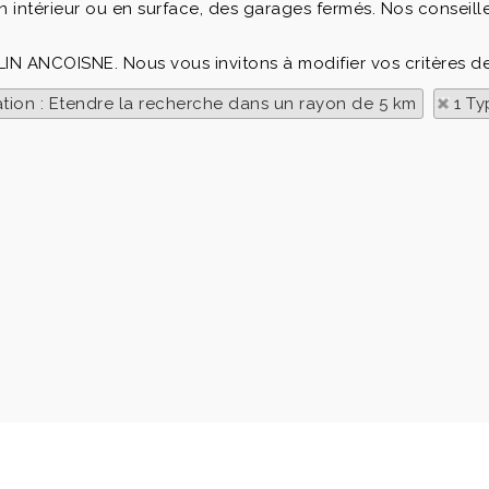
n intérieur ou en surface, des garages fermés. Nos conseil
LIN ANCOISNE. Nous vous invitons à modifier vos critères d
ation : Etendre la recherche dans un rayon de 5 km
1 Ty