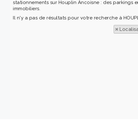
stationnements sur Houplin Ancoisne : des parkings e
immobiliers.
Il n'y a pas de résultats pour votre recherche à HOUP
Localis