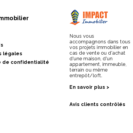
Immobilier
Nous vous
accompagnons dans tous
fs
vos projets immobilier en
cas de vente ou d'achat
s légales
d'une maison, d'un
e de confidentialité
appartement, immeuble,
terrain ou même
entrepôt/loft.
En savoir plus >
Avis clients contrôlés