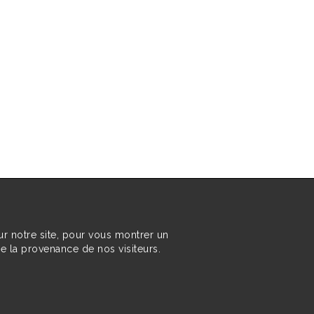
ur notre site, pour vous montrer un
re la provenance de nos visiteurs.