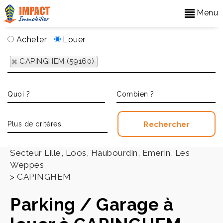
Menu
Acheter
Louer
CAPINGHEM (59160)
Accueil
>
Secteur Lille, Loos, Haubourdin, Emerin, Les
Weppes
>
CAPINGHEM
Parking / Garage à