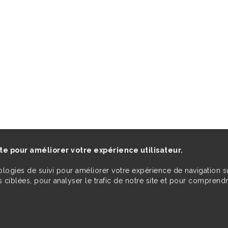
ite pour améliorer votre expérience utilisateur.
ologies de suivi pour améliorer votre expérience de navigation s
 ciblées, pour analyser le trafic de notre site et pour comprend