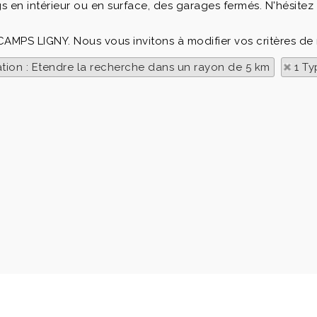
 en intérieur ou en surface, des garages fermés. N'hésitez
CAMPS LIGNY. Nous vous invitons à modifier vos critères de
ation : Etendre la recherche dans un rayon de 5 km
1 Ty