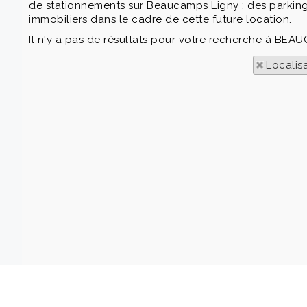
de stationnements sur Beaucamps Ligny : des parkings
immobiliers dans le cadre de cette future location.
Il n'y a pas de résultats pour votre recherche à BEAU
Localis