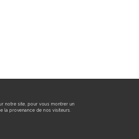
ur notre site, pour vous montrer un
re la provenance de nos visiteurs.