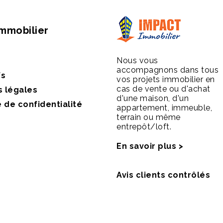
Immobilier
Nous vous
accompagnons dans tous
fs
vos projets immobilier en
cas de vente ou d'achat
s légales
d'une maison, d'un
e de confidentialité
appartement, immeuble,
terrain ou même
entrepôt/loft.
En savoir plus >
Avis clients contrôlés