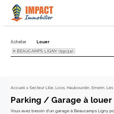
Acheter
Louer
BEAUCAMPS LIGNY (59134)
Accueil
>
Secteur Lille, Loos, Haubourdin, Emerin, L
Parking / Garage à loue
Vous avez besoin d'un garage à Beaucamps Ligny pour