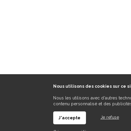
Nous utilisons des cookies sur ce s
Nous les utilisons avec d'autres techn
contenu personnalisé et des publicités
Je refuse
J'accepte