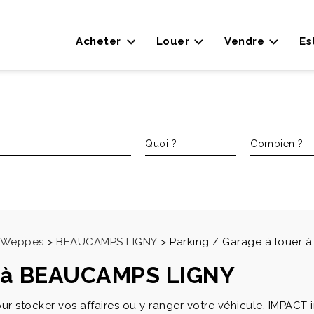
Acheter
Louer
Vendre
Es
es Weppes
>
BEAUCAMPS LIGNY
>
Parking / Garage à louer
r à BEAUCAMPS LIGNY
 stocker vos affaires ou y ranger votre véhicule. IMPACT 