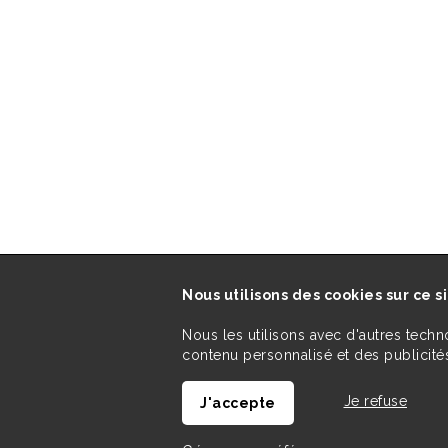
Nous utilisons des cookies sur ce s
Nous les utilisons avec d'autres techn
contenu personnalisé et des publicités
Je refuse
J'accepte