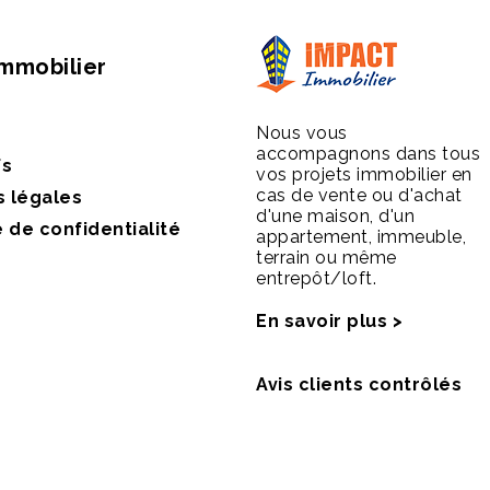
Immobilier
Nous vous
accompagnons dans tous
fs
vos projets immobilier en
cas de vente ou d'achat
s légales
d'une maison, d'un
e de confidentialité
appartement, immeuble,
terrain ou même
entrepôt/loft.
En savoir plus >
Avis clients contrôlés