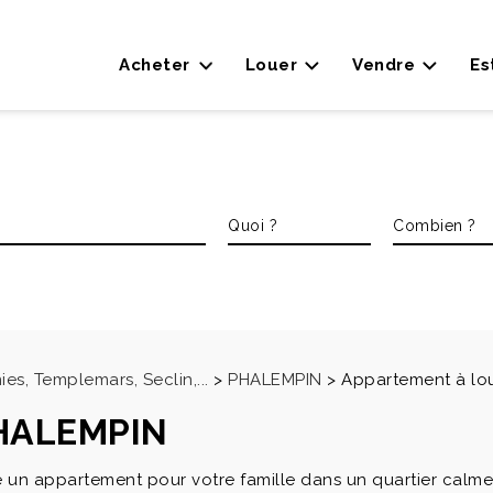
Acheter
Louer
Vendre
Es
es, Templemars, Seclin,...
>
PHALEMPIN
>
Appartement à lo
PHALEMPIN
 un appartement pour votre famille dans un quartier calme,