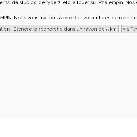
s, de studios, de type 2, etc. à louer sur Phalempin. Nos 
EMPIN. Nous vous invitons à modifier vos critères de recherc
ation : Etendre la recherche dans un rayon de 5 km
1 Ty