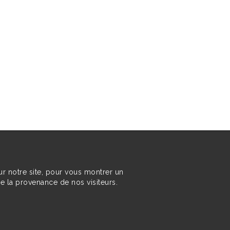
ur notre site, pour vous montrer un
re la provenance de nos visiteurs.