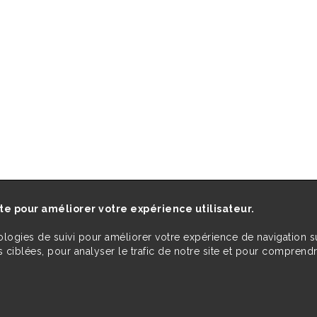
ite pour améliorer votre expérience utilisateur.
ologies de suivi pour améliorer votre expérience de navigation s
 ciblées, pour analyser le trafic de notre site et pour comprend