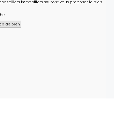
conseillers immobiliers sauront vous proposer le bien
he :
pe de bien