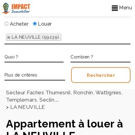
Menu
Acheter
Louer
LA NEUVILLE (59239)
Accueil
>
Secteur Faches Thumesnil, Ronchin, Wattignies,
Templemars, Seclin,...
>
LA NEUVILLE
Appartement à louer à