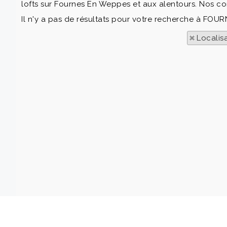
lofts sur Fournes En Weppes et aux alentours. Nos co
Il n'y a pas de résultats pour votre recherche à FOU
Localis