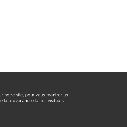
ur notre site, pour vous montrer un
re la provenance de nos visiteurs.