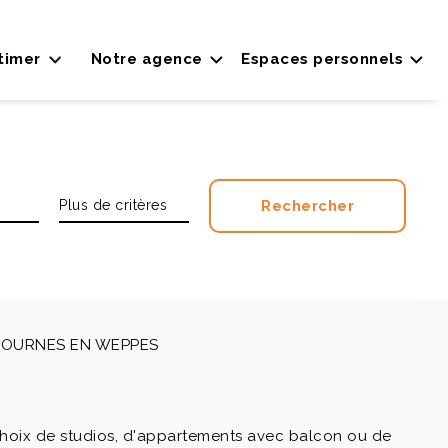
timer
Notre agence
Espaces personnels
à FOURNES EN WEPPES
choix de studios, d'appartements avec balcon ou de