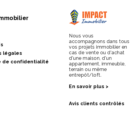
Immobilier
Nous vous
accompagnons dans tous
fs
vos projets immobilier en
cas de vente ou d'achat
s légales
d'une maison, d'un
e de confidentialité
appartement, immeuble,
terrain ou même
entrepôt/loft.
En savoir plus >
Avis clients contrôlés