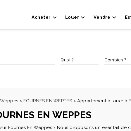
Acheter
Louer
Vendre
Es
es Weppes
>
FOURNES EN WEPPES
>
Appartement à louer 
FOURNES EN WEPPES
t sur Fournes En Weppes ? Nous proposons un éventail de 