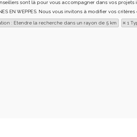
nseillers sont là pour vous accompagner dans vos projets i
RNES EN WEPPES. Nous vous invitons à modifier vos critères 
ation : Etendre la recherche dans un rayon de 5 km
1 Ty