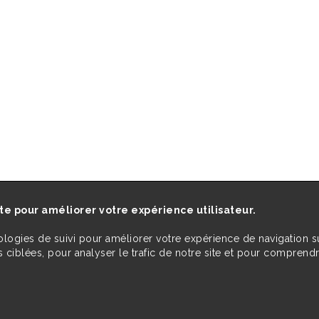
ite pour améliorer votre expérience utilisateur.
ologies de suivi pour améliorer votre expérience de navigation s
 ciblées, pour analyser le trafic de notre site et pour comprend