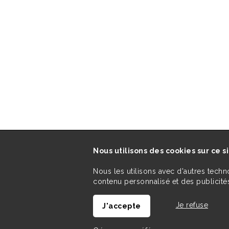
Nous utilisons des cookies sur ce s
Nous les utilisons avec d'autres techn
contenu personnalisé et des publicités
Je refuse
J'accepte