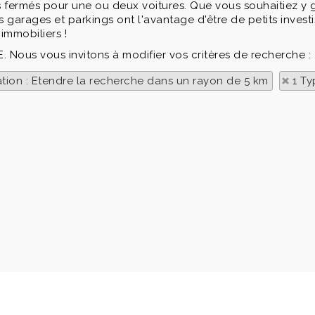
 fermés pour une ou deux voitures. Que vous souhaitiez y ga
s garages et parkings ont l'avantage d'être de petits inves
immobiliers !
E. Nous vous invitons à modifier vos critères de recherche :
ation : Etendre la recherche dans un rayon de 5 km
1 Ty