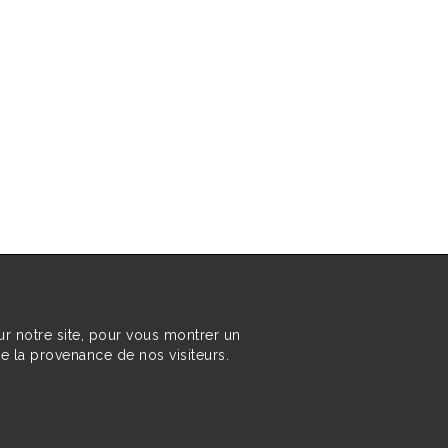
ur notre site, pour vous montrer un
re la provenance de nos visiteurs.