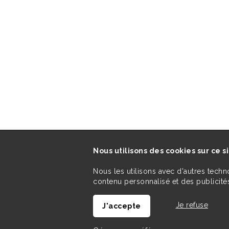
Nous utilisons des cookies sur ce s
Nous les utilisons avec d'autres techn
contenu personnalisé et des publicités
Je refuse
J'accepte