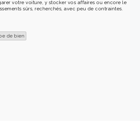
rer votre voiture, y stocker vos affaires ou encore le
tissements sûrs, recherchés, avec peu de contraintes.
pe de bien