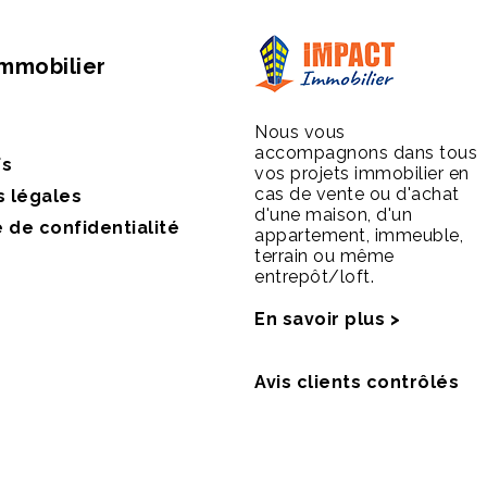
Immobilier
Nous vous
accompagnons dans tous
fs
vos projets immobilier en
cas de vente ou d'achat
s légales
d'une maison, d'un
e de confidentialité
appartement, immeuble,
terrain ou même
entrepôt/loft.
En savoir plus >
Avis clients contrôlés