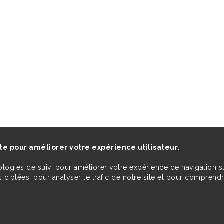
ite pour améliorer votre expérience utilisateur.
ologies de suivi pour améliorer votre expérience de navigation s
 ciblées, pour analyser le trafic de notre site et pour comprend