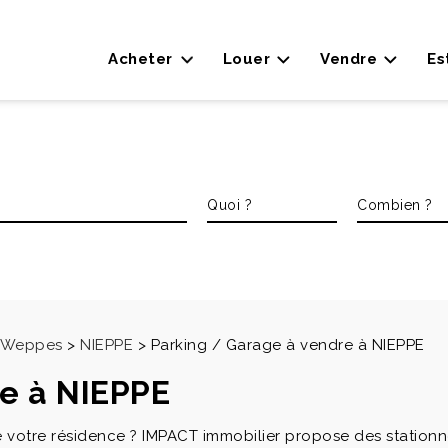
Acheter
Louer
Vendre
Es
es Weppes
>
NIEPPE
>
Parking / Garage à vendre à NIEPPE
re à NIEPPE
votre résidence ? IMPACT immobilier propose des stationnem