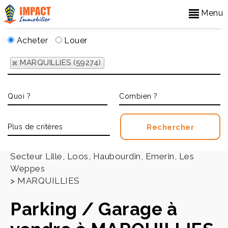
Menu
Acheter
Louer
MARQUILLIES (59274)
Accueil
>
Secteur Lille, Loos, Haubourdin, Emerin, Les
Weppes
>
MARQUILLIES
Parking / Garage à