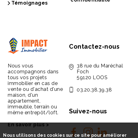
Témoignages
Contactez-nous
Nous vous
38 rue du Maréchal
accompagnons dans
Foch
tous vos projets
59120 LOOS
immobilier en cas de
vente ou d'achat d'une
03.20.38.39.38
maison, d'un
appartement,
immeuble, terrain ou
Suivez-nous
même entrepôt/loft.
En savoir plus >
Nous utilisons des cookies sur ce site pour améliorer