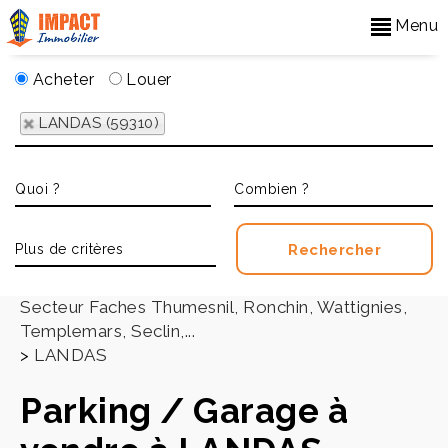
Menu
Acheter
Louer
LANDAS (59310)
Accueil
>
Secteur Faches Thumesnil, Ronchin, Wattignies,
Templemars, Seclin,...
>
LANDAS
Parking / Garage à