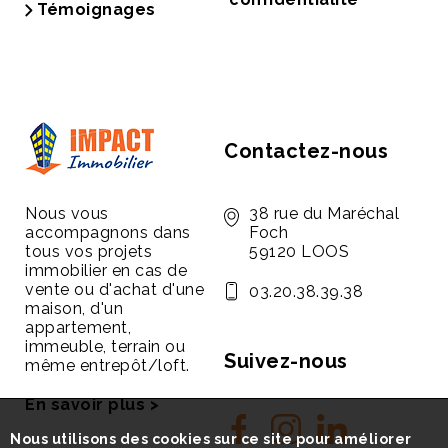
Témoignages
Contactez-nous
Nous vous
38 rue du Maréchal
accompagnons dans
Foch
tous vos projets
59120 LOOS
immobilier en cas de
vente ou d'achat d'une
03.20.38.39.38
maison, d'un
appartement,
immeuble, terrain ou
Suivez-nous
même entrepôt/loft.
En savoir plus >
Nous utilisons des cookies sur ce site pour améliorer