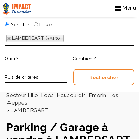
Menu
Acheter
Louer
LAMBERSART (59130)
Accueil
>
Secteur Lille, Loos, Haubourdin, Emerin, Les
Weppes
>
LAMBERSART
Parking / Garage à