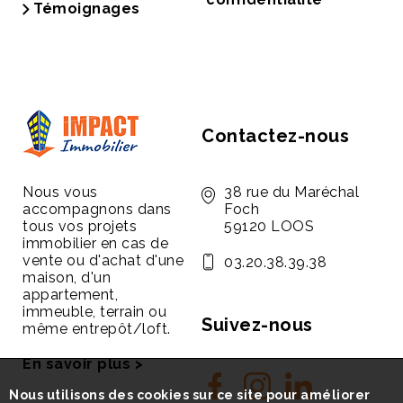
Témoignages
Contactez-nous
Nous vous
38 rue du Maréchal
accompagnons dans
Foch
tous vos projets
59120 LOOS
immobilier en cas de
vente ou d'achat d'une
03.20.38.39.38
maison, d'un
appartement,
immeuble, terrain ou
Suivez-nous
même entrepôt/loft.
En savoir plus >
Nous utilisons des cookies sur ce site pour améliorer