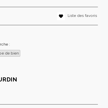
Liste des favoris
rche :
pe de bien
URDIN