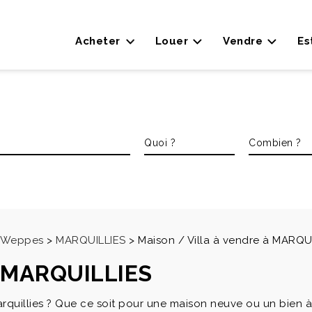
Acheter
Louer
Vendre
Es
es Weppes
>
MARQUILLIES
>
Maison / Villa à vendre à MARQU
à MARQUILLIES
quillies ? Que ce soit pour une maison neuve ou un bien à