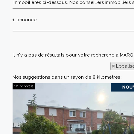
immobilières ci-dessous. Nos conseillers immobiliers s
1
annonce
Il n'y a pas de résultats pour votre recherche à MARQ
Localis
Nos suggestions dans un rayon de 8 kilomètres :
10 photo(s)