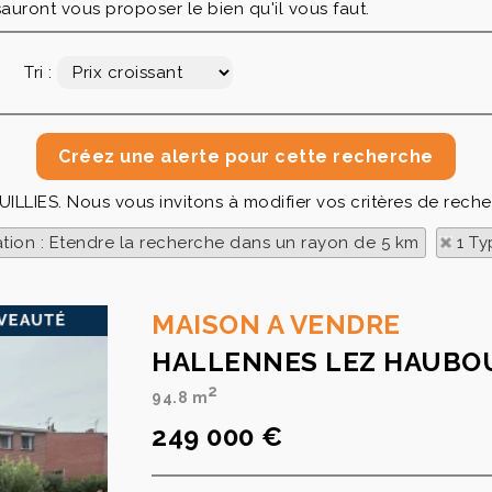
auront vous proposer le bien qu'il vous faut.
Tri :
UILLIES. Nous vous invitons à modifier vos critères de reche
ation : Etendre la recherche dans un rayon de 5 km
1 Ty
MAISON A VENDRE
HALLENNES LEZ HAUBO
2
94.8 m
249 000 €