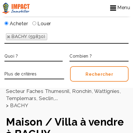
Menu
Acheter
Louer
BACHY (59830)
Accueil
>
Secteur Faches Thumesnil, Ronchin, Wattignies,
Templemars, Seclin,...
>
BACHY
Maison / Villa à vendre